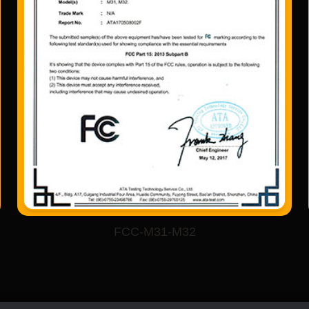
FCC-M31-M32