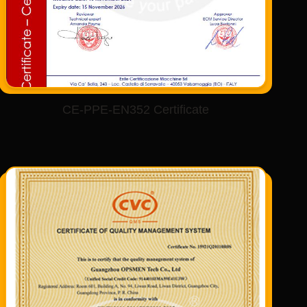
CE-PPE-EN352 Certificate