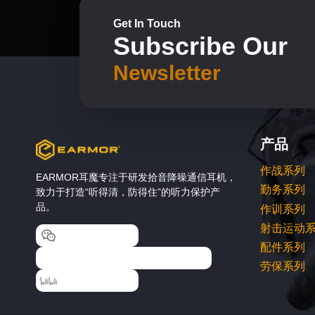
Get In Touch
Subscribe Our
Newsletter
产品
作战系列
EARMOR耳魔专注于研发拾音降噪通信耳机，
勤务系列
致力于打造“听得清，防得住”的听力保护产
品。
作训系列
射击运动
EARMOR耳魔
配件系列
EARMOR耳魔运动户外专卖店
劳保系列
EARMOR耳魔