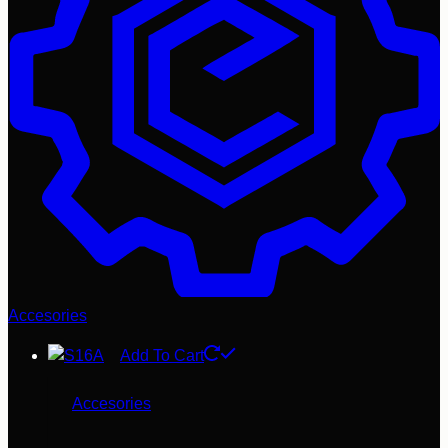
Accesories
Add To Cart
Accesories