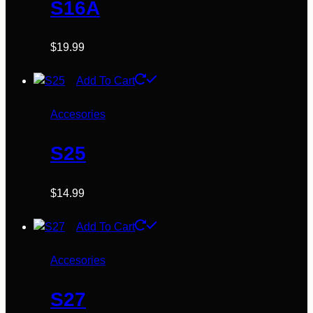
S16A
$
19.99
Add To Cart
Accesories
S25
$
14.99
Add To Cart
Accesories
S27