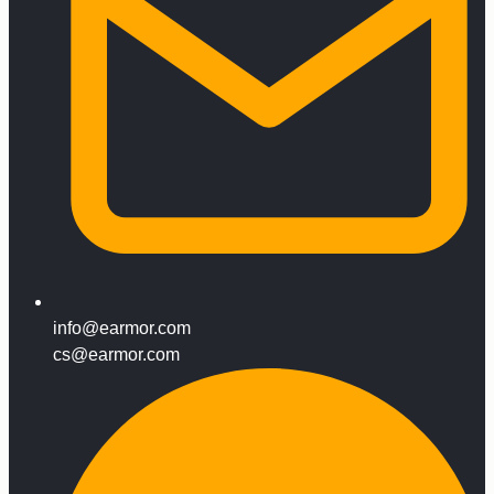
info@earmor.com
cs@earmor.com