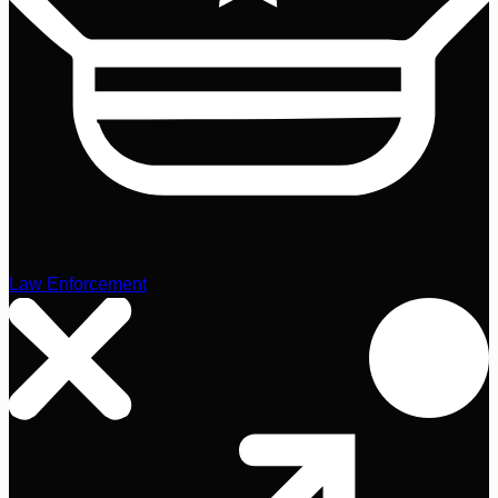
Law Enforcement