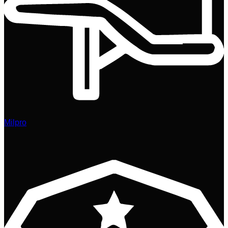
Milpro