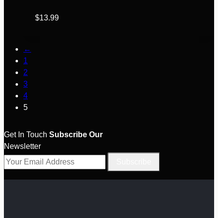
$
13.99
←
1
2
3
4
5
Get In Touch
Subscribe Our
Newsletter