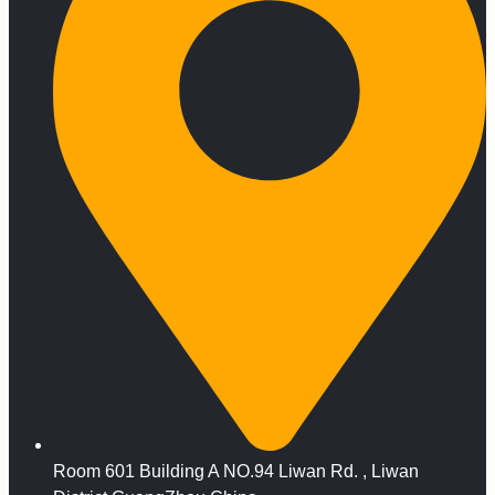
Room 601 Building A NO.94 Liwan Rd. , Liwan