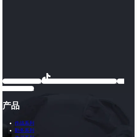
EARMOR耳魔
EARMOR耳魔运动户外专卖店
EARMOR耳魔
产品
作战系列
勤务系列