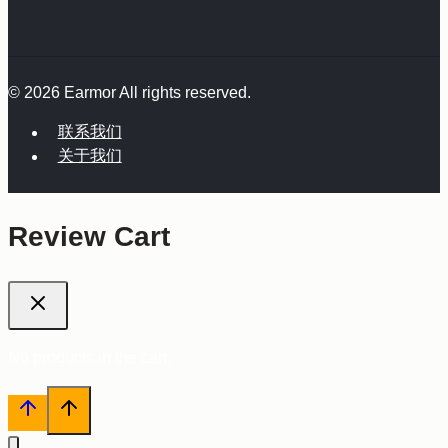
© 2026 Earmor All rights reserved.
联系我们
关于我们
Review Cart
No products in the cart.