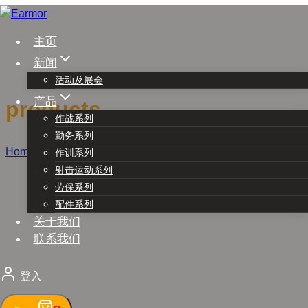
Skip
to
主页
content
新闻
活动及展会
产品
products
作战系列
勤务系列
Home
/
products
作训系列
射击运动系列
劳保系列
配件系列
关于我们
联系我们
登入