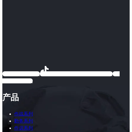
EARMOR耳魔
EARMOR耳魔运动户外专卖店
EARMOR耳魔
产品
作战系列
勤务系列
作训系列