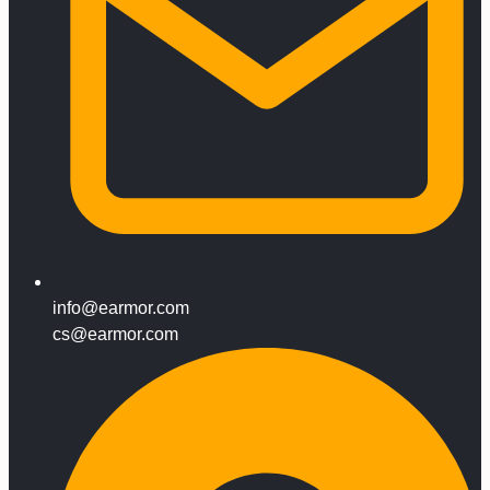
info@earmor.com
cs@earmor.com