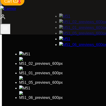
Cart
0