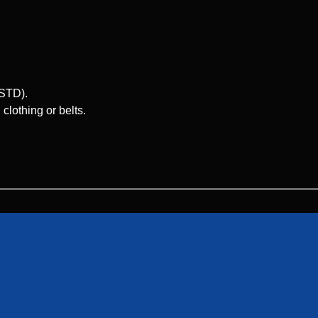
 STD).
clothing or belts.