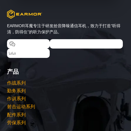
EARMOR耳魔专注于研发拾音降噪通信耳机，致力于打造“听得
清，防得住”的听力保护产品。
EARMOR耳魔
EARMOR耳魔运动户外专卖店
EARMOR耳魔
产品
作战系列
勤务系列
作训系列
射击运动系列
配件系列
劳保系列