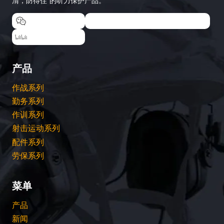
清，防得住”的听力保护产品。
EARMOR耳魔
EARMOR耳魔运动户外专卖店
EARMOR耳魔
产品
作战系列
勤务系列
作训系列
射击运动系列
配件系列
劳保系列
菜单
产品
新闻