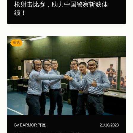
枪射击比赛，助力中国警察斩获佳
绩！
资讯
By
EARMOR 耳魔
21/10/2023