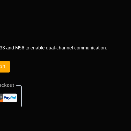
M33 and M56 to enable dual-channel communication.
art
eckout