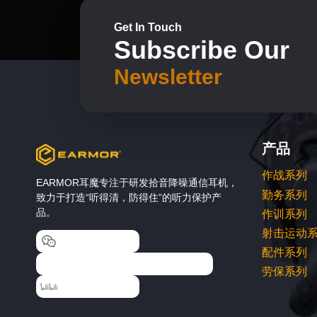
Get In Touch
Subscribe Our
Newsletter
产品
作战系列
EARMOR耳魔专注于研发拾音降噪通信耳机，
勤务系列
致力于打造“听得清，防得住”的听力保护产
品。
作训系列
射击运动
EARMOR耳魔
配件系列
EARMOR耳魔运动户外专卖店
劳保系列
EARMOR耳魔