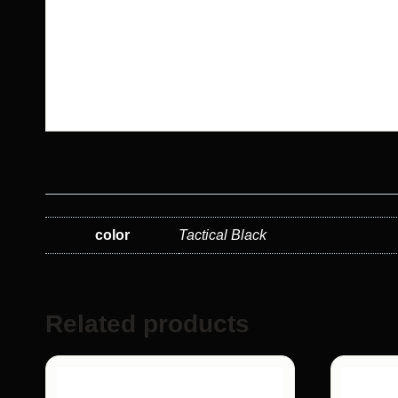
color
Tactical Black
Related products