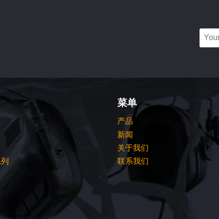
chosen
on
the
product
page
菜单
产品
新闻
关于我们
系列
联系我们