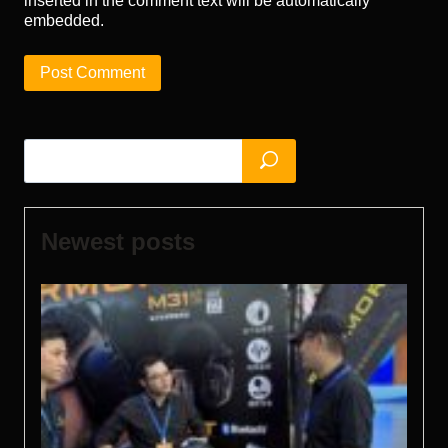
inserted in the comment text will be automatically
embedded.
Search
Newest posts