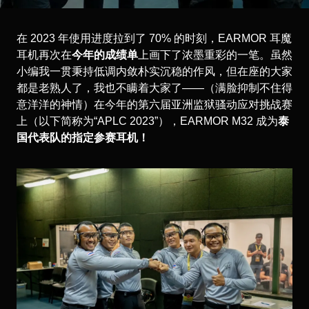
在 2023 年使用进度拉到了 70% 的时刻，EARMOR 耳魔
耳机再次在
今年的成绩单
上画下了浓墨重彩的一笔。虽然
小编我一贯秉持低调内敛朴实沉稳的作风，但在座的大家
都是老熟人了，我也不瞒着大家了——（满脸抑制不住得
意洋洋的神情）在今年的第六届亚洲监狱骚动应对挑战赛
上（以下简称为“APLC 2023”），EARMOR M32 成为
泰
国代表队的指定参赛耳机！