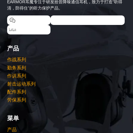
EARMOR耳魔专注于研发拾音降噪通信耳机，致力于打造“听得
清，防得住”的听力保护产品。
EARMOR耳魔
EARMOR耳魔运动户外专卖店
EARMOR耳魔
产品
作战系列
勤务系列
作训系列
射击运动系列
配件系列
劳保系列
菜单
产品