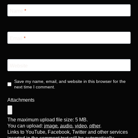
Name
*
Email
*
Website
Save my name, email, and website in this browser for the
next time I comment.
Attachments
The maximum upload file size: 5 MB.
You can upload:
image
,
audio
,
video
,
other
.
Links to YouTube, Facebook, Twitter and other services