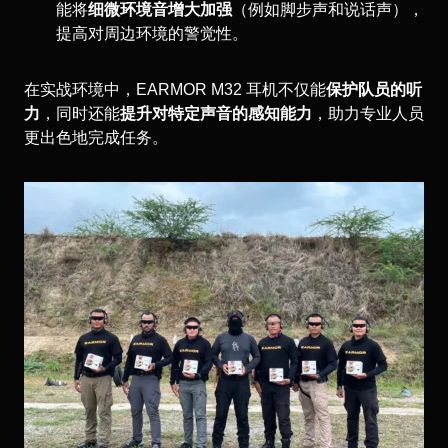
能将
细微环境音增大加强
（例如脚步声和说话声），
提高对周边环境的警觉性。
在实战环境中，EARMOR M32 耳机不仅能
保护队员的听
力
，同时还能
提升对特定声音的感知能力
，助力专业人员
更出色地完成任务。