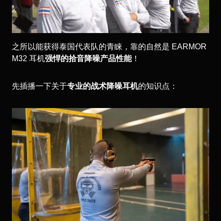
之所以能获得泰国代表队的青睐，靠的自然是 EARMOR
M32 耳机
强悍的拾音降噪产品性能
！
先插播一下关于
专业的战术降噪耳机
的知识点：