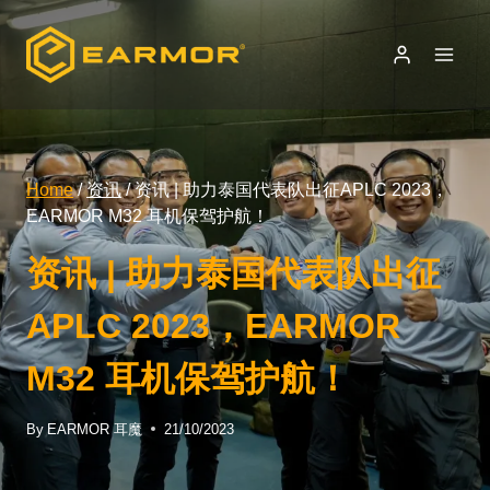
Skip
to
content
Home
/
资讯
/
资讯 | 助力泰国代表队出征APLC 2023，
EARMOR M32 耳机保驾护航！
资讯 | 助力泰国代表队出征
APLC 2023，EARMOR
M32 耳机保驾护航！
By
EARMOR 耳魔
21/10/2023