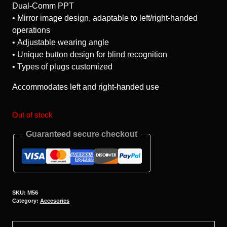
Dual-Comm PPT
• Mirror image design, adaptable to left/right-handed
operations
• Adjustable wearing angle
• Unique button design for blind recognition
• Types of plugs customized
Accommodates left and right-handed use
Out of stock
Guaranteed secure checkout
SKU:
M56
Category:
Accesories