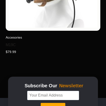
Accesories
M19C
$
79.99
Subscribe Our
Newsletter