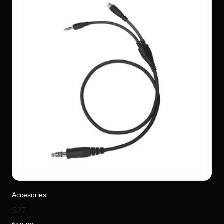
Accesories
S27