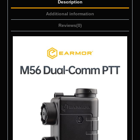
Description
Additional information
Reviews(0)