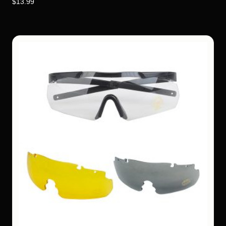
$
13.99